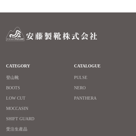
CATEGORY
CATALOGUE
登山靴
PULSE
BOOTS
NERO
LOW CUT
PANTHERA
MOCCASIN
SHIFT GUARD
受注生産品